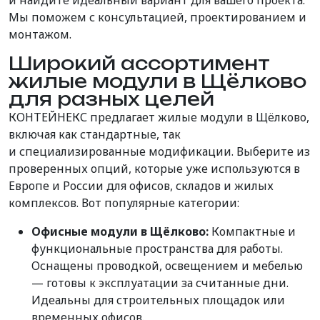
и найдите идеальный вариант для вашего проекта.
Мы поможем с консультацией, проектированием и
монтажом.
Широкий ассортимент
жилые модули в Щёлково
для разных целей
КОНТЕЙНЕКС предлагает жилые модули в Щёлково,
включая как стандартные,
так
и
специализированные
модификации
. Выберите из
проверенных опций, которые уже используются в
Европе и России для офисов, складов и жилых
комплексов. Вот популярные категории:
Офисные модули в Щёлково:
Компактные и
функциональные пространства для работы.
Оснащены проводкой, освещением и мебелью
— готовы к эксплуатации за считанные дни.
Идеальны для строительных площадок или
временных офисов.