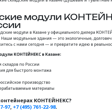
ские складские модули в Казане (душевые и туалетные
ские модули КОНТЕЙНЕ
ссии
ладские модули в Казане у официального дилера КОНТЕ
. Наши модульные здания — это экологичные, долгове
тесь с нами сегодня — и превратите идею в реальност
дули КОНТЕЙНЕКС в Казане:
и складов по России
ция для быстрого монтажа
российское производство
рерабатываемые материалы
-контейнерах КОНТЕЙНЕКС?
17-97
,
+7 (495) 761-22-98
.