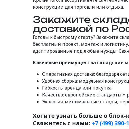
Кроме того, в ассортименте сантехниче
конструкции для торговли или отдыха.
Закажите склад
доставкой по Ро
Готовы к быстрому старту? Закажите ск
бесплатный проект, монтаж и логистику
адаптированные под любые нужды. Свяжи
Ключевые преимущества складские мо
Оперативная доставка: благодаря сет
Удобная сборка: модульная конструк
Гибкость: аренда или покупка
Качество: европейские стандарты + 
Экология: минимальные отходы, пе
Хотите узнать больше о блок
Свяжитесь с нами:
+7 (499) 390-