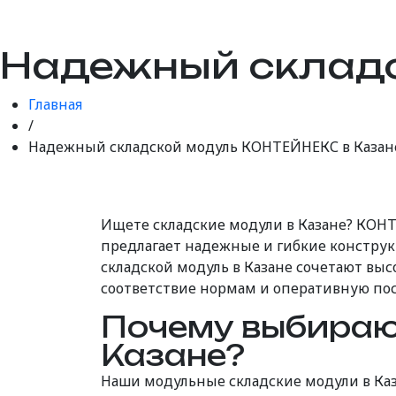
Надежный складс
Главная
/
Надежный складской модуль КОНТЕЙНЕКС в Казан
Ищете складские модули в Казане? КО
предлагает надежные и гибкие конструк
складской модуль в Казане сочетают выс
соответствие нормам и оперативную пост
Почему выбираю
Казане?
Наши модульные складские модули в Каз