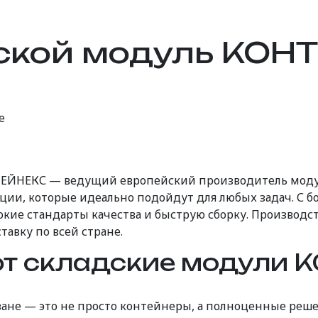
кой модуль КОНТ
е
НТЕЙНЕКС — ведущий европейский производитель моду
ции, которые идеально подойдут для любых задач. С б
окие стандарты качества и быструю сборку. Производст
авку по всей стране.
т складские модули 
ане — это не просто контейнеры, а полноценные решен