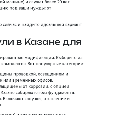
й машине) и служат более 20 лет.
ацию под ваши нужды: от
о сейчас и найдите идеальный вариант
ли в Казане для
зированные
модификации
. Выберите из
 комплексов. Вот популярные категории:
ащены проводкой, освещением и
к или временных офисов.
Защищены от коррозии, с опцией
Казане собираются без фундамента.
. Включают санузлы, отопление и
.