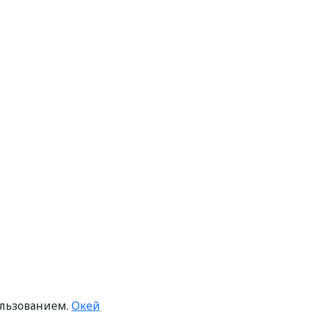
ользованием.
Окей