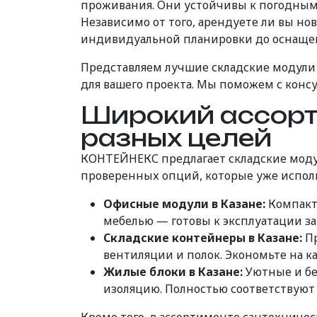
проживания. Они устойчивы к погодным у
Независимо от того, арендуете ли вы н
индивидуальной планировки до оснащен
Представляем лучшие складские модули
для вашего проекта. Мы поможем с конс
Широкий ассорт
разных целей
КОНТЕЙНЕКС предлагает складские модул
проверенных опций, которые уже использ
Офисные модули в Казане:
Компакт
мебелью — готовы к эксплуатации з
Складские контейнеры в Казане:
Пр
вентиляции и полок. Экономьте на к
Жилые блоки в Казане:
Уютные и бе
изоляцию. Полностью соответствуют