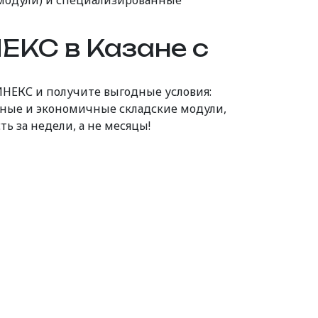
 модули) и специализированные
КС в Казане с
ЙНЕКС и получите выгодные условия:
чные и экономичные складские модули,
ь за недели, а не месяцы!