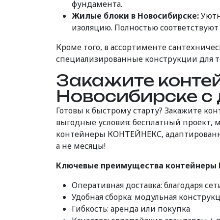
фундамента.
Жилые блоки в Новосибирске:
Уютн
изоляцию. Полностью соответствуют
Кроме того, в ассортименте сантехнич
специализированные конструкции для т
Закажите конт
Новосибирске с 
Готовы к быстрому старту? Закажите к
выгодные условия: бесплатный проект, 
контейнеры КОНТЕЙНЕКС, адаптированны
а не месяцы!
Ключевые преимущества контейнеры 
Оперативная доставка: благодаря сет
Удобная сборка: модульная конструк
Гибкость: аренда или покупка