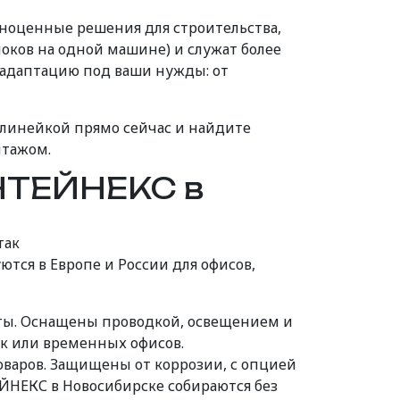
ноценные решения для строительства,
оков на одной машине) и служат более
ю адаптацию под ваши нужды: от
линейкой прямо сейчас и найдите
нтажом.
НТЕЙНЕКС в
так
тся в Европе и России для офисов,
ты. Оснащены проводкой, освещением и
к или временных офисов.
варов. Защищены от коррозии, с опцией
ЙНЕКС в Новосибирске собираются без