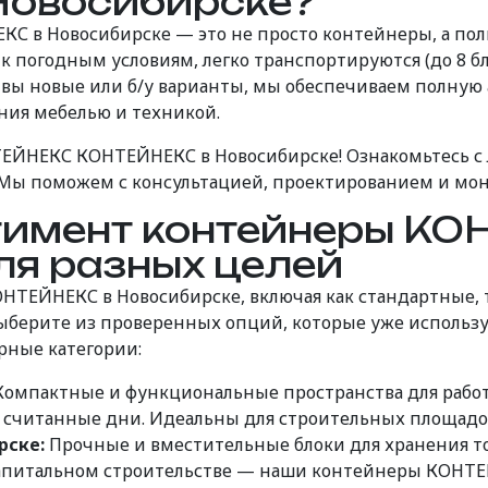
Новосибирске?
 в Новосибирске — это не просто контейнеры, а пол
 погодным условиям, легко транспортируются (до 8 бл
ли вы новые или б/у варианты, мы обеспечиваем полну
ия мебелью и техникой.
ЙНЕКС КОНТЕЙНЕКС в Новосибирске! Ознакомьтесь с 
 Мы поможем с консультацией, проектированием и мо
имент контейнеры КО
ля разных целей
ТЕЙНЕКС в Новосибирске, включая как стандартные,
Выберите из проверенных опций, которые уже использую
рные категории:
омпактные и функциональные пространства для рабо
а считанные дни. Идеальны для строительных площадо
рске:
Прочные и вместительные блоки для хранения то
капитальном строительстве — наши контейнеры КОНТЕ