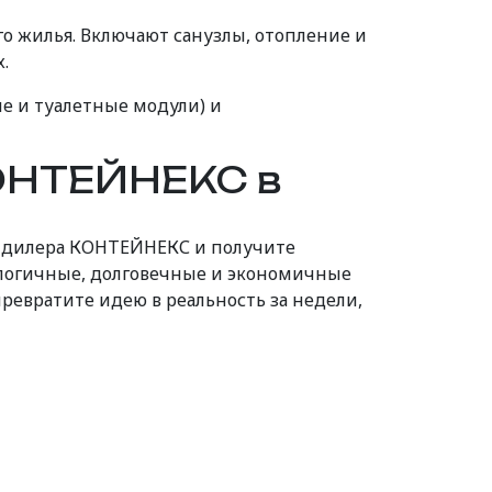
о жилья. Включают санузлы, отопление и
.
е и туалетные модули) и
ОНТЕЙНЕКС в
о дилера КОНТЕЙНЕКС и получите
ологичные, долговечные и экономичные
евратите идею в реальность за недели,