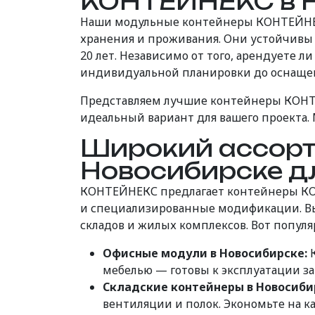
КОНТЕЙНЕКС в 
Наши модульные контейнеры КОНТЕЙНЕКС
хранения и проживания. Они устойчивы к
20 лет. Независимо от того, арендуете 
индивидуальной планировки до оснащен
Представляем лучшие контейнеры КОНТЕ
идеальный вариант для вашего проекта.
Широкий ассорт
Новосибирске д
КОНТЕЙНЕКС предлагает контейнеры КОН
и
специализированные
модификации
. 
складов и жилых комплексов. Вот популя
Офисные модули в Новосибирске:
К
мебелью — готовы к эксплуатации з
Складские контейнеры в Новосиби
вентиляции и полок. Экономьте на 