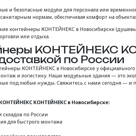
ые и безопасные модули для персонала или временног
 санитарным нормам, обеспечивая комфорт на объектах
еские контейнеры КОНТЕЙНЕКС в Новосибирске (душевы
орговли или отдыха.
ейнеры КОНТЕЙНЕКС К
доставкой по России
онтейнеры КОНТЕЙНЕКС в Новосибирске у официальног
монтаж и логистику. Наши модульные здания — это эк
е под любые нужды. Свяжитесь с нами сегодня — и пр
КОНТЕЙНЕКС КОНТЕЙНЕКС в Новосибирске:
и складов по России
ция для быстрого монтажа