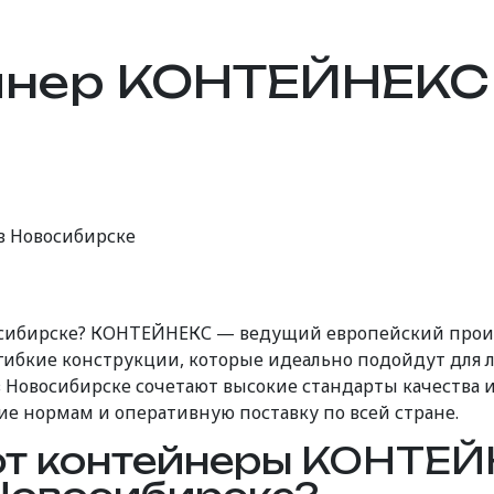
йнер КОНТЕЙНЕКС
 Новосибирске
ибирске? КОНТЕЙНЕКС — ведущий европейский произ
ибкие конструкции, которые идеально подойдут для л
овосибирске сочетают высокие стандарты качества и 
вие нормам и оперативную поставку по всей стране.
ют контейнеры КОНТЕ