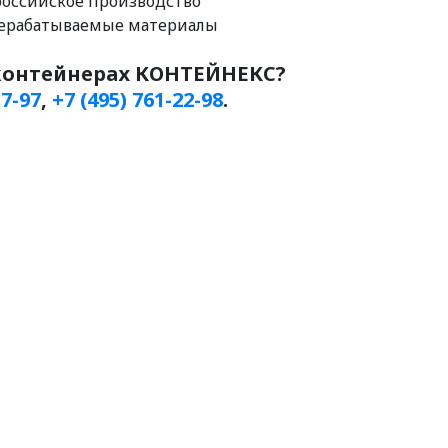
российское производство
рерабатываемые материалы
-контейнерах КОНТЕЙНЕКС?
17-97
,
+7 (495) 761-22-98
.